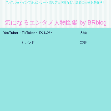
YouTuber・インフルエンサー・恋リア出演者など、話題の人物を深掘り！
気になるエンタメ人物図鑑 by BRblog
YouTuber・TikToker・ｲﾝﾌﾙｴﾝｻｰ
人物
トレンド
音楽