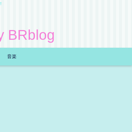
！
Rblog
音楽