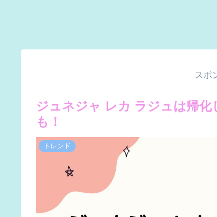
スポ
ジュネジャ レカ ラジュは帰
も！
トレンド