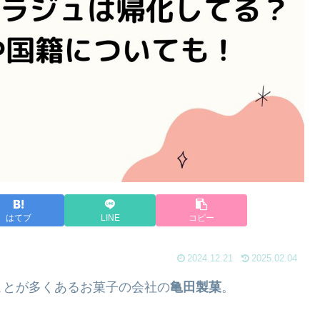
はてブ
LINE
コピー
2024.12.21
2025.02.04
ことが多くあるお菓子の会社の
亀田製菓
。