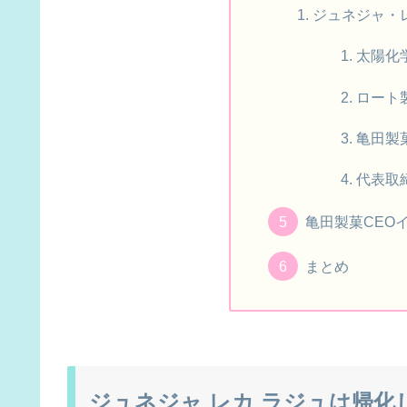
ジュネジャ・
太陽化
ロート
亀田製
代表取
亀田製菓CEO
まとめ
ジュネジャ レカ ラジュは帰化