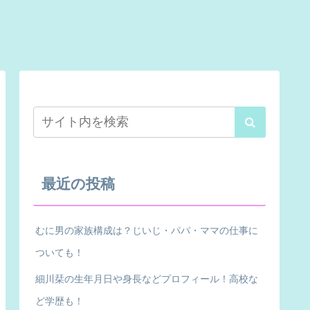
最近の投稿
むに男の家族構成は？じいじ・パパ・ママの仕事に
ついても！
細川栞の生年月日や身長などプロフィール！高校な
ど学歴も！