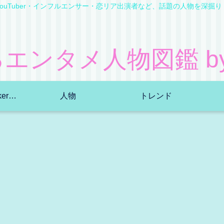
YouTuber・インフルエンサー・恋リア出演者など、話題の人物を深掘り
エンタメ人物図鑑 by B
YouTuber・TikToker・ｲﾝﾌﾙｴﾝｻｰ
人物
トレンド