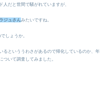
ンド人だと世間で騒がれていますが、
 ラジュさん
みたいですね。
のでしょうか。
ているといううわさがあるので帰化しているのか、年
族について調査してみました。