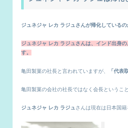
ジュネジャ レカ ラジュさんが帰化している
ジュネジャ レカ ラジュさんは、インド出身の
す。
亀田製菓の社長と言われていますが、
「代表取
亀田製菓の会社の社長ではなく会長というこ
ジュネジャ レカ ラジュ
さんは現在は日本国籍