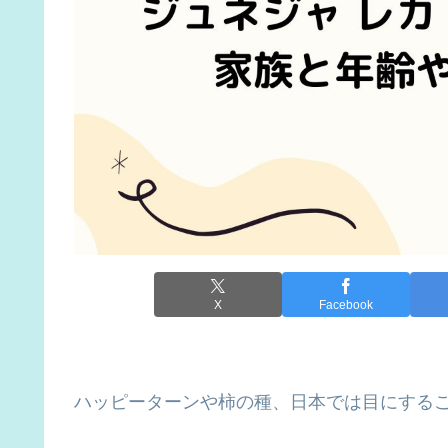
X
Facebook
ハッピーターンや柿の種、日本では目にする