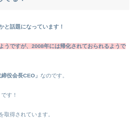
のかと話題になっています！
ようですが、2008年には帰化されておられるようで
締役会長CEO」
なのです。
とです！
を取得されています。