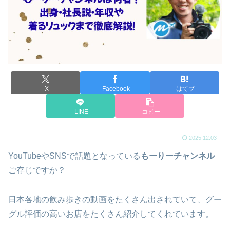
X
Facebook
はてブ
LINE
コピー
2025.12.03
YouTubeやSNSで話題となっている
もーりーチャンネル
ご存じですか？
日本各地の飲み歩きの動画をたくさん出されていて、グー
グル評価の高いお店をたくさん紹介してくれています。