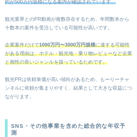
約が500万円規模になる案内が確認されています。
観光業界とのPR動画が複数存在するため、年間数本から
十数本の案件を受注している可能性が高いです。
企業案件だけで
1000万円〜3000万円規模
に達する可能性
がある理由は、ホテル・観光地・乗り物レビューなど企業
と相性の良いジャンルを扱っているためです。
観光PRは依頼単価が高い傾向があるため、もーりーチャ
ンネルに依頼が集まりやすく、結果として大きな収益につ
ながります。
SNS・その他事業を含めた総合的な年収予
測