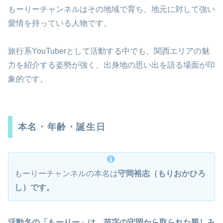
もーりーチャンネルはその地域で育ち、地元に対して強い
愛情を持っている人物です。
旅行系YouTuberとして活動する中でも、関西エリアの魅
力を紹介する姿勢が強く、出身地の思い出を語る場面が印
象的です。
本名・年齢・誕生日
もーりーチャンネルの本名は
守岡裕志（もりおかひろ
し）です。
活動名の「もーりー」は、苗字の守岡から取られた親しみ