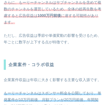
さらに、もーりーチャンネルはサブチャンネルを含めて複
数のチャンネルを運営しているため、全体の総再生数を考
慮すると広告収益は
1000万円前後
に達する可能性があり
ます。
ただし、広告収益は季節や単価変動の影響を受けるため、
年ごとに数字が上下する点が特徴です。
企業案件・コラボ収益
企業案件収益は年収に大きく影響する主要な収入源です。
もーりーチャンネルはスポンサー料金を公開しており、単
発案件が10万円前後、月額プランが20万円前後、年間契