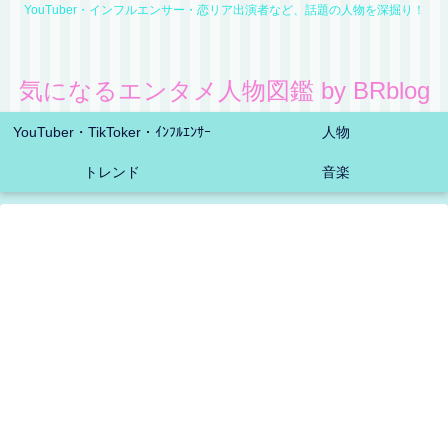
YouTuber・インフルエンサー・恋リア出演者など、話題の人物を深掘り！
気になるエンタメ人物図鑑 by BRblog
YouTuber・TikToker・ｲﾝﾌﾙｴﾝｻｰ
人物
トレンド
音楽