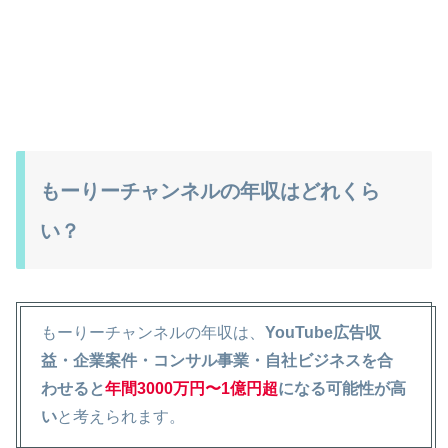
もーりーチャンネルの年収はどれくら
い？
もーりーチャンネルの年収は、
YouTube広告収
益・企業案件・コンサル事業・自社ビジネスを合
わせると
年間3000万円〜1億円超
になる可能性が高
い
と考えられます。