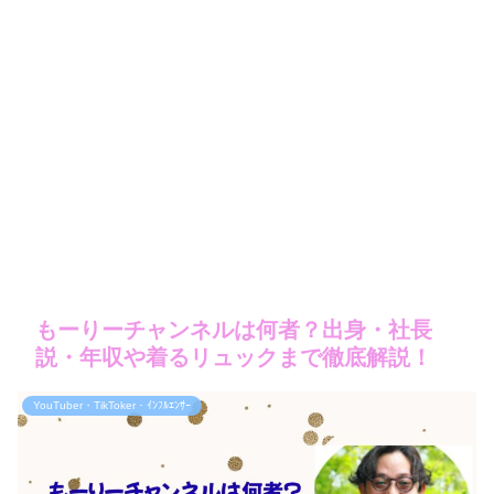
もーりーチャンネルは何者？出身・社長
説・年収や着るリュックまで徹底解説！
YouTuber・TikToker・ｲﾝﾌﾙｴﾝｻｰ