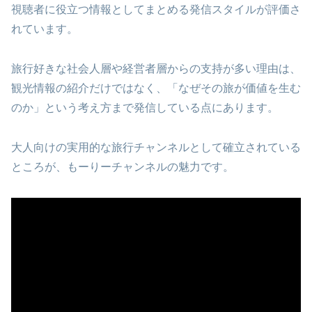
視聴者に役立つ情報としてまとめる発信スタイルが評価さ
れています。
旅行好きな社会人層や経営者層からの支持が多い理由は、
観光情報の紹介だけではなく、「なぜその旅が価値を生む
のか」という考え方まで発信している点にあります。
大人向けの実用的な旅行チャンネルとして確立されている
ところが、もーりーチャンネルの魅力です。