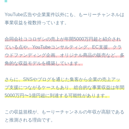
YouTube広告や企業案件以外にも、もーりーチャンネルは
事業収益を複数持っています。
合同会社ココロザシの売上が年間5000万円超と紹介され
ている点や、YouTubeコンサルティング、EC支援、クラ
ウドファンディング企画、オリジナル商品の販売など、多
角的な収益モデルを構築しています。
さらに、SNSやブログを通じた集客から企業の売上アッ
プ支援につながるケースもあり、総合的な事業収益は年間
5000万円〜1億円超に到達する可能性があります。
この収益規模が、もーりーチャンネルの年収が高額である
と推測される理由です。