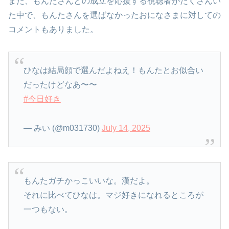
また、もんたさんとの成立を応援する視聴者がたくさんい
た中で、もんたさんを選ばなかったおになさまに対しての
コメントもありました。
ひなは結局顔で選んだよねえ！もんたとお似合い
だったけどなあ〜〜
#今日好き
— みい (@m031730)
July 14, 2025
もんたガチかっこいいな。漢だよ。
それに比べてひなは。マジ好きになれるところが
一つもない。