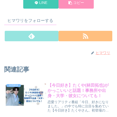
LINE
コピー
ヒマワリをフォローする
ヒマワリ
関連記事
【今日好き】たくや(林田拓也)が
今日好き
かっこいいと話題！事務所や出
身・大学・彼女についても！
恋愛リアリティ番組「今日、好きになり
ました。」の中でも特に注目を集めてい
た【今日好き】たくやさん。初登場の瞬
間から「爽やかでかっこいい」「誠実そ