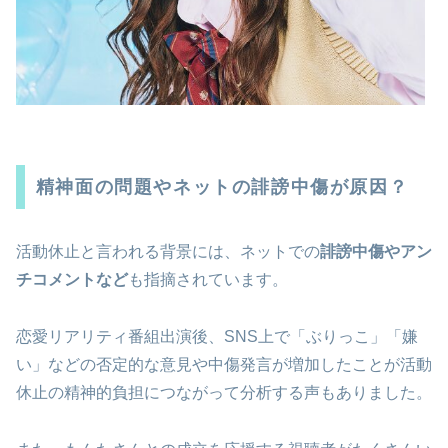
精神面の問題やネットの誹謗中傷が原因？
活動休止と言われる背景には、ネットでの
誹謗中傷やアン
チコメントなど
も指摘されています
。
恋愛リアリティ番組出演後、SNS上で「ぶりっこ」「嫌
い」などの否定的な意見や中傷発言が増加したことが活動
休止の精神的負担につながって分析する声もありました。