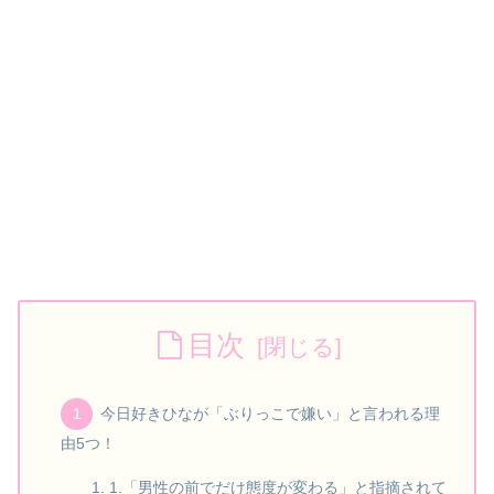
目次
今日好きひなが「ぶりっこで嫌い」と言われる理
由5つ！
1.「男性の前でだけ態度が変わる」と指摘されて