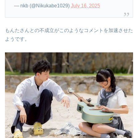
— nkb (@Nikukabe1029)
July 16, 2025
もんたさんとの不成立がこのようなコメントを加速させた
ようです。