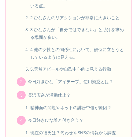
いる点。
2.ひなさんのリアクションが非常に大きいこと
3.ひなさんが「自分ではできない」と助けを求め
る場面が多い。
4.他の女性との関係性において、優位に立とうと
しているように見える。
5.天然アピールや自己中心的に見える行動
今日好きひな「アイテープ」使用疑惑とは？
長浜広奈が活動休止？
精神面の問題やネットの誹謗中傷が原因？
今日好きひな誰と付き合う？
現在の彼氏は？匂わせやSNSの情報から調査