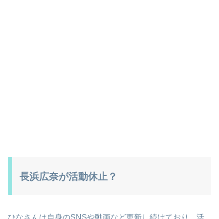
長浜広奈が活動休止？
ひなさんは自身のSNSや動画など更新し続けており、活