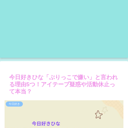
今日好きひな「ぶりっこで嫌い」と言われ
る理由5つ！アイテープ疑惑や活動休止っ
て本当？
今日好き