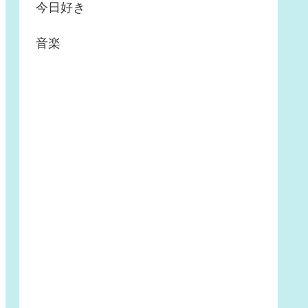
今日好き
音楽