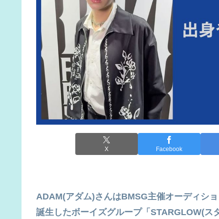
X
Facebook
ADAM(アダム)さんはBMSG主催オーディション
誕生したボーイズグループ「STARGLOW(