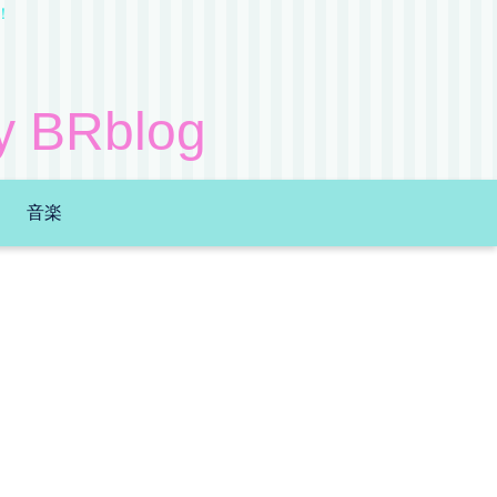
！
Rblog
音楽