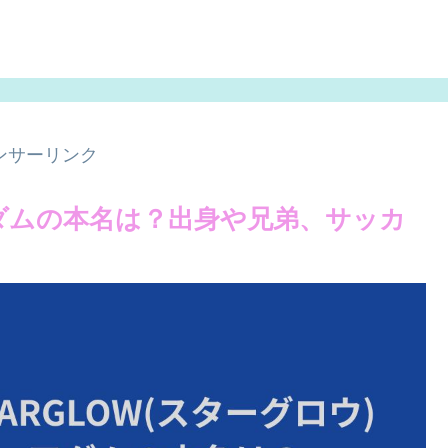
ンサーリンク
)アダムの本名は？出身や兄弟、サッカ