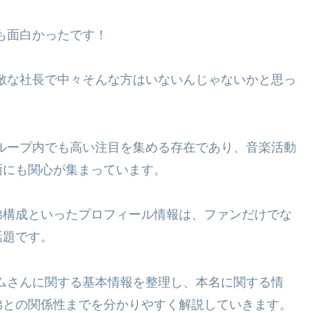
ても面白かったです！
素敵な社長で中々そんな方はいないんじゃないかと思っ
、グループ内でも高い注目を集める存在であり、音楽活動
面にも関心が集まっています。
弟構成といったプロフィール情報は、ファンだけでな
話題です。
アダムさんに関する基本情報を整理し、本名に関する情
弟との関係性までを分かりやすく解説していきます。