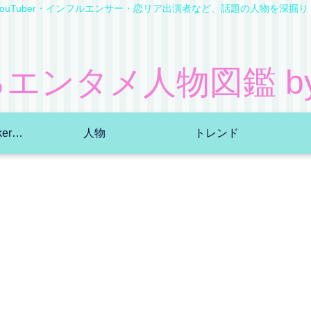
YouTuber・インフルエンサー・恋リア出演者など、話題の人物を深掘り
エンタメ人物図鑑 by B
YouTuber・TikToker・ｲﾝﾌﾙｴﾝｻｰ
人物
トレンド