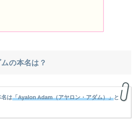
アダムの本名は？
本名は
「Ayalon Adam（アヤロン・アダム）」
と