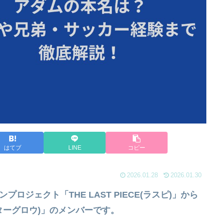
はてブ
LINE
コピー
2026.01.28
2026.01.30
プロジェクト「THE LAST PIECE(ラスピ)」から
スターグロウ)」のメンバーです。