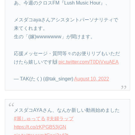
あ、今週のクロスFM『Lush Music Hour』、
メスダコayaさんアシスタントパーソナリティで
来てくれます。
生の「(嫁)wwwwwww」が聞けます。
応援メッセージ・質問等々のお便りリプもいただ
けたら嬉しいです🙌
pic.twitter.com/T0DjVxuAEA
— TAK(たく) (@tak_singer)
August 10, 2022
メスダコAYAさん、なんか新しい動画始めました
#麗しゅってる
#夫婦ラップ
https://t.co/zKPGB53jGN