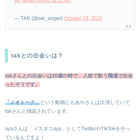
pic.twitter.com/tCpci2c42t
— TAK (@tak_singer)
October 29, 2022
takとの出会いは？
takさんとの出会いは20歳の時で、人前で歌う職場で出会
ったそうです。
「メオトーク」
という動画にもあやさんは出演していて
takさんと雑談されています。
ayaさんは「メスダコaya」としてTwitterやTikTokをやっ
ているんですよ！