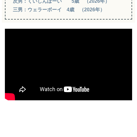
次男：くいしんぼーい 5歳 （2026年）
三男：ウェラーボーイ 4歳 （2026年）