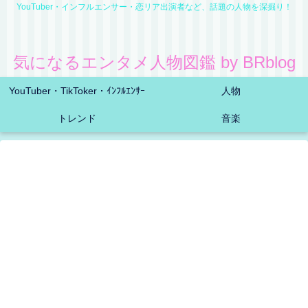
YouTuber・インフルエンサー・恋リア出演者など、話題の人物を深掘り！
気になるエンタメ人物図鑑 by BRblog
YouTuber・TikToker・ｲﾝﾌﾙｴﾝｻｰ
人物
トレンド
音楽