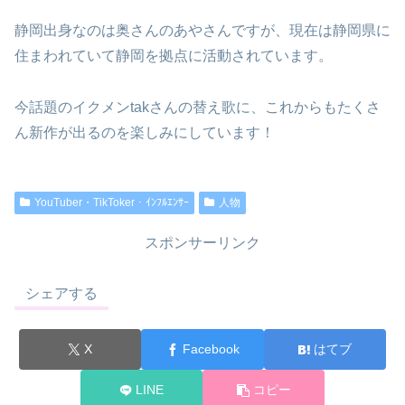
静岡出身なのは奥さんのあやさんですが、現在は静岡県に
住まわれていて静岡を拠点に活動されています。
今話題のイクメンtakさんの替え歌に、これからもたくさ
ん新作が出るのを楽しみにしています！
YouTuber・TikToker・ｲﾝﾌﾙｴﾝｻｰ
人物
スポンサーリンク
シェアする
X
Facebook
はてブ
LINE
コピー