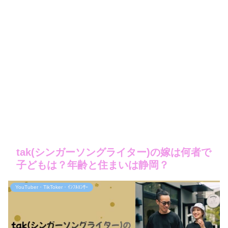
tak(シンガーソングライター)の嫁は何者で
子どもは？年齢と住まいは静岡？
YouTuber・TikToker・ｲﾝﾌﾙｴﾝｻｰ