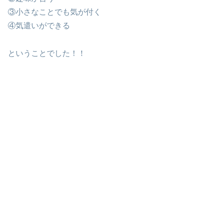
③小さなことでも気が付く
④気遣いができる
ということでした！！