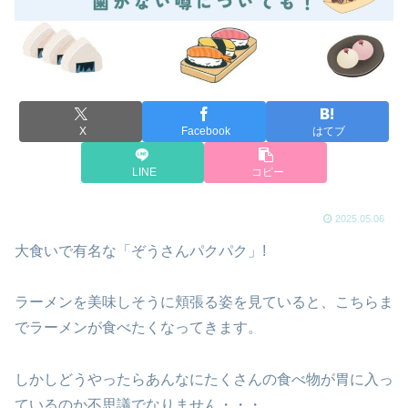
X
Facebook
はてブ
LINE
コピー
2025.05.06
大食いで有名な「ぞうさんパクパク」!
ラーメンを美味しそうに頬張る姿を見ていると、こちらま
でラーメンが食べたくなってきます。
しかしどうやったらあんなにたくさんの食べ物が胃に入っ
ているのか不思議でなりません・・・。