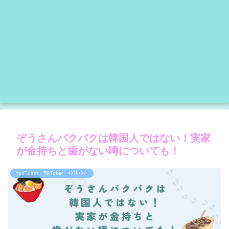
ぞうさんパクパクは韓国人ではない！実家
が金持ちと歯がない噂についても！
YouTuber・TikToker・ｲﾝﾌﾙｴﾝｻｰ