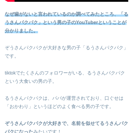
なぜ歯がないと言われているのか調べてみたところ、「る
うさんパクパク」という男の子のYouTuberということが
分かりました。
ぞうさんパクパクが大好きな男の子「るうさんパクパク」
です。
tiktokでたくさんのフォロワーがいる、るうさんパクパク
という大食いの男の子。
るうさんパクパクは、パパが運営されており、口ぐせは
「おかわり」というほどのよく食べる男の子です。
ぞうさんパクパクが大好きで、名前を似せてるうさんパク
パクになった
みたいです！