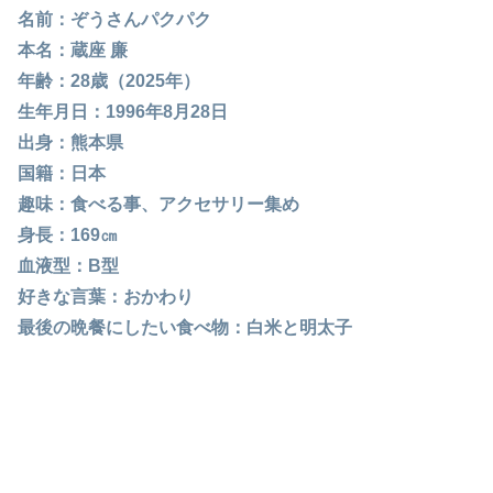
名前：ぞうさんパクパク
本名：蔵座 廉
年齢：28歳（2025年）
生年月日：1996年8月28日
出身：熊本県
国籍：日本
趣味：食べる事、アクセサリー集め
身長：169㎝
血液型：B型
好きな言葉：おかわり
最後の晩餐にしたい食べ物：白米と明太子