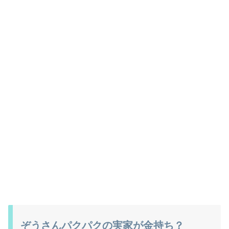
ぞうさんパクパクの実家が金持ち？