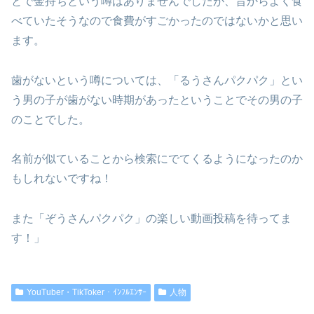
とで金持ちという噂はありませんでしたが、昔からよく食
べていたそうなので食費がすごかったのではないかと思い
ます。
歯がないという噂については、「るうさんパクパク」とい
う男の子が歯がない時期があったということでその男の子
のことでした。
名前が似ていることから検索にでてくるようになったのか
もしれないですね！
また「ぞうさんパクパク」の楽しい動画投稿を待ってま
す！」
YouTuber・TikToker・ｲﾝﾌﾙｴﾝｻｰ
人物