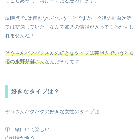
こともあって、噂はデマだと思われます。
現時点で..は何もないということですが、今後の動向次第
では交際していた！なんて驚きの情報が入ってくるかもし
れませんね！
ぞうさんパクパクさんの好きなタイプは芸能人でいうと女
優の
永野芽郁
さん
なんだそうです。
好きなタイプは？
ぞうさんパクパクの好きな女性のタイプは
①一緒にいて楽しい
②趣味が合う