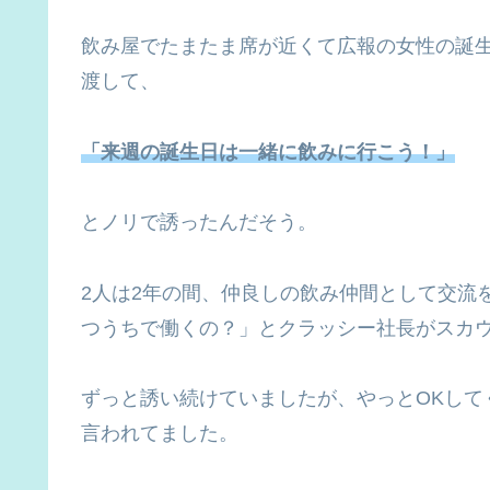
飲み屋でたまたま席が近くて広報の女性の誕
渡して、
「来週の誕生日は一緒に飲みに行こう！」
とノリで誘ったんだそう。
2人は2年の間、仲良しの飲み仲間として交流
つうちで働くの？」とクラッシー社長がスカ
ずっと誘い続けていましたが、やっとOKして
言われてました。