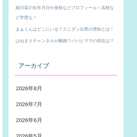
細川栞の生年月日や身長などプロフィール！高校な
ど学歴も！
まぁくんはどこにいる？スニダン出禁の理由とは！
はねまりチャンネルが離婚？パパとママの現在は？
アーカイブ
2026年8月
2026年7月
2026年6月
2026年5月