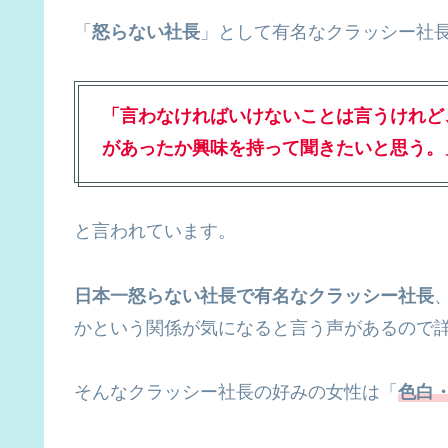
「
怒らない社長
」として有名なクラッシー社
「
言わなければいけないことは言うけれど
があったか興味を持って聞きたいと思う。
と言われています。
日本一怒らない社長で有名なクラッシー社長
かという関係が気になると言う声があるので
そんなクラッシー社長の好みの女性は「
色白