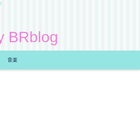
！
Rblog
音楽