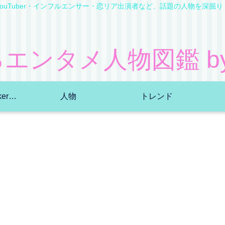
YouTuber・インフルエンサー・恋リア出演者など、話題の人物を深掘り
エンタメ人物図鑑 by B
YouTuber・TikToker・ｲﾝﾌﾙｴﾝｻｰ
人物
トレンド