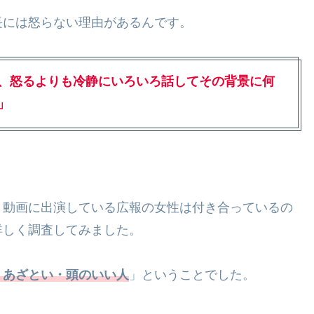
長には怒らない理由があるんです。
、怒るよりも冷静にいろいろ話してその背景に何
」
、動画に出演している広報の女性は付き合っているの
詳しく調査してみました。
・あざとい・頭のいい人
」ということでした。