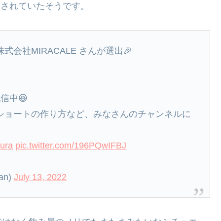
しされていたそうです。
式会社MIRACALE さんが選出🎉
信中😆
e ショートの作り方など、みなさんのチャンネルに
ura
pic.twitter.com/196PQwIFBJ
an)
July 13, 2022