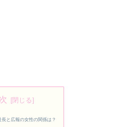
次
社長と広報の女性の関係は？