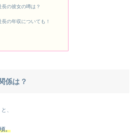
社長の彼女の噂は？
社長の年収についても！
関係は？
うと、
年頃。