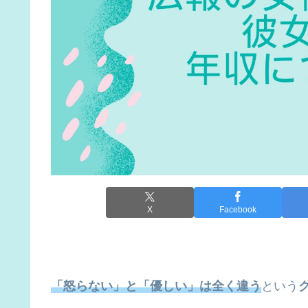
X
Facebook
「怒らない」と「優しい」は全く違う
という