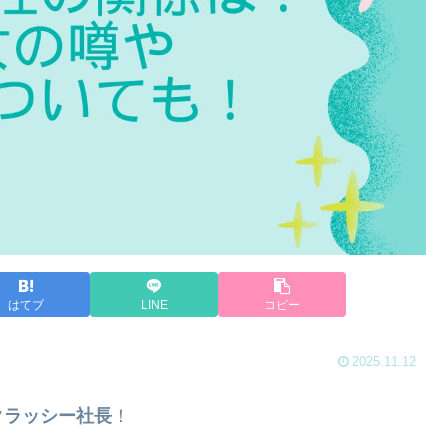
はてブ
LINE
コピー
2025.11.12
クラッシー社長
！